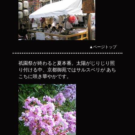
▲ページトップ
祇園祭が終わると夏本番。太陽がじりじり照
り付ける中、京都御苑ではサルスベリが あち
こちに咲き華やかです。