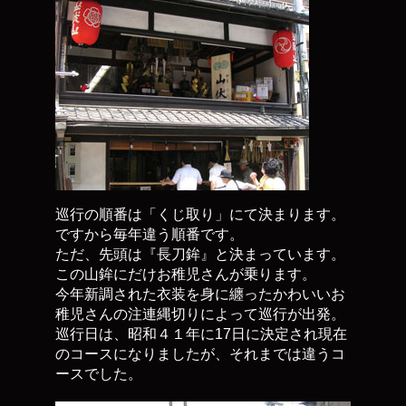
巡行の順番は「くじ取り」にて決まります。
ですから毎年違う順番です。
ただ、先頭は『長刀鉾』と決まっています。
この山鉾にだけお稚児さんが乗ります。
今年新調された衣装を身に纏ったかわいいお
稚児さんの注連縄切りによって巡行が出発。
巡行日は、昭和４１年に17日に決定され現在
のコースになりましたが、それまでは違うコ
ースでした。