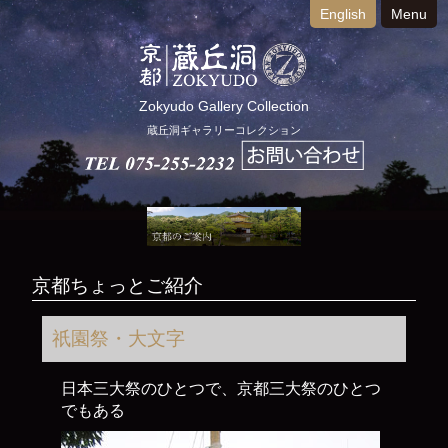
English
Menu
Zokyudo Gallery Collection
蔵丘洞ギャラリーコレクション
京都ちょっとご紹介
祇園祭・大文字
日本三大祭のひとつで、京都三大祭のひとつ
でもある