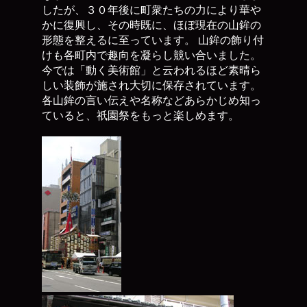
したが、３０年後に町衆たちの力により華や
かに復興し、その時既に、ほぼ現在の山鉾の
形態を整えるに至っています。 山鉾の飾り付
けも各町内で趣向を凝らし競い合いました。
今では「動く美術館」と云われるほど素晴ら
しい装飾が施され大切に保存されています。
各山鉾の言い伝えや名称などあらかじめ知っ
ていると、祇園祭をもっと楽しめます。