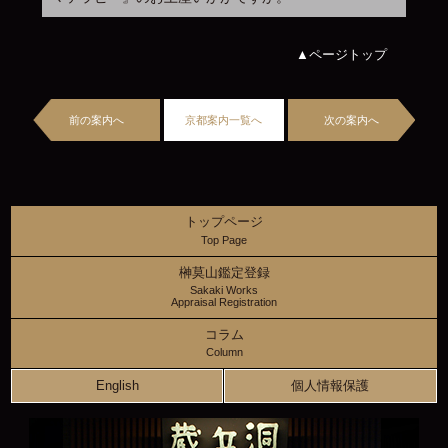
▲ページトップ
前の案内へ
京都案内一覧へ
次の案内へ
トップページ
Top Page
榊莫山鑑定登録
Sakaki Works
Appraisal Registration
コラム
Column
English
個人情報保護