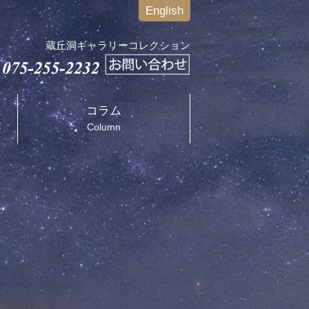
English
蔵丘洞ギャラリーコレクション
コラム
Column