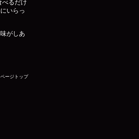
食べるだけ
いにいらっ
酸味がしあ
▲ページトップ