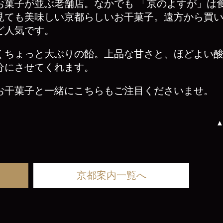
お菓子が並ぶ老舗店。なかでも 「京のよすが」は
見ても美味しい京都らしいお干菓子。遠方から買
ど人気です。
くちょっと大ぶりの飴。上品な甘さと、ほどよい
分にさせてくれます。
お干菓子と一緒にこちらもご注目くださいませ。
京都案内一覧へ