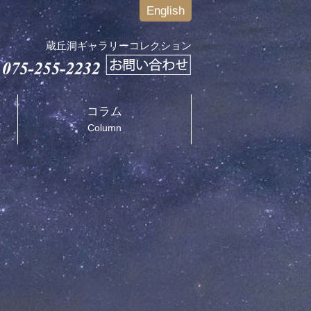
English
蔵丘洞ギャラリーコレクション
コラム
Column