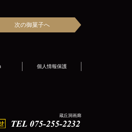
次の御菓子へ
h
個人情報保護
蔵丘洞画廊