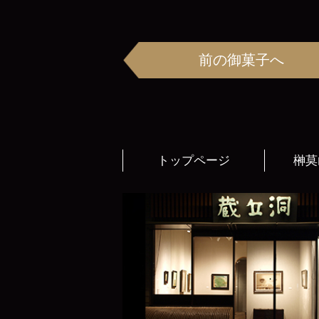
前の御菓子へ
トップページ
榊莫