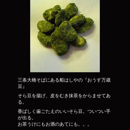
三条大橋そばにある船はしやの『おうす万歳
豆』
そら豆を揚げ、皮をむき抹茶をからませてあ
る。
香ばしく歯ごたえのいいそら豆。ついつい手
が出る。
お茶うけにもお酒のあてにも。。。