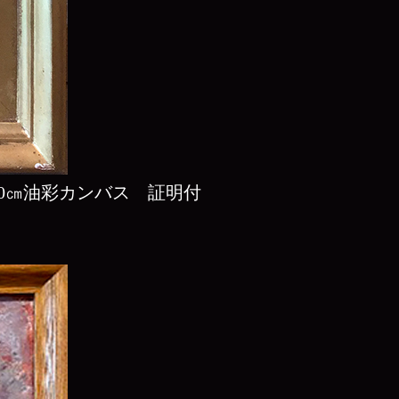
2.0㎝油彩カンバス 証明付