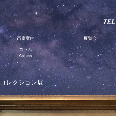
画廊案内
展覧会
コラム
Column
ーコレクション展