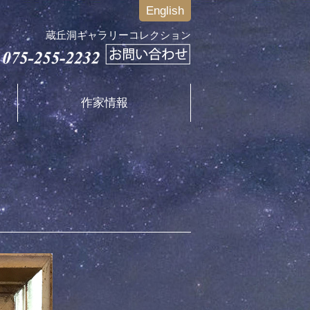
English
蔵丘洞ギャラリーコレクション
作家情報