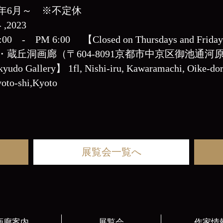
23年6月～ ※不定休
- ,2023
0:00 - PM 6:00
【Closed on Thursdays and Frida
・蔵丘洞画廊（〒604-8091京都市中京区御池通河
udo Gallery】 1fl, Nishi-iru, Kawaramachi, Oike-dor
oto-shi,Kyoto
展覧会一覧へ
画廊案内
展覧会
作家情