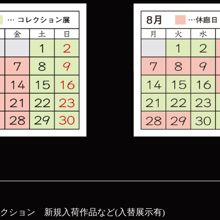
レクション
新規入荷作品など(入替展示有)