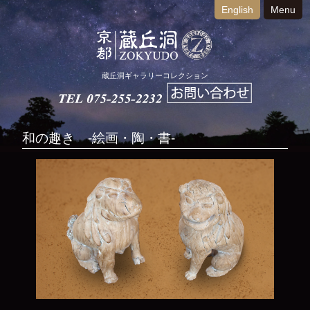
English
Menu
蔵丘洞ギャラリーコレクション
和の趣き -絵画・陶・書-