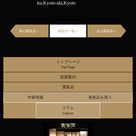
ku,Kyoto-shi,Kyoto
前の展覧会へ
展覧会一覧へ
次の展覧会へ
トップページ
Top Page
画廊案内
展覧会
作家情報
美術品を買う
コラム
Column