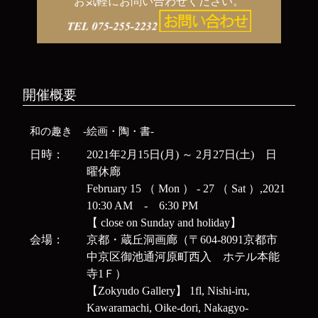
お気軽にお問い合わせください。
開催概要
和の趣き -絵画・陶・書-
日時：
2021年2月15日(月) ～ 2月27日(土) 日
曜休廊
February 15 （ Mon ） - 27 （ Sat ）,2021
10:30 AM - 6:30 PM
【 close on Sunday and holiday】
会場：
京都・蔵丘洞画廊（〒604-8091京都市
中京区御池通河原町西入 ホテル本能
寺1Ｆ）
【Zokyudo Gallery】 1fl, Nishi-iru,
Kawaramachi, Oike-dori, Nakagyo-